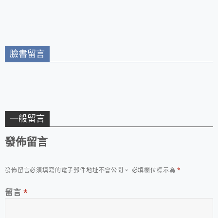
商獨家販售掀秒殺搶購
潮
臉書留言
一般留言
發佈留言
發佈留言必須填寫的電子郵件地址不會公開。
必填欄位標示為
*
留言
*