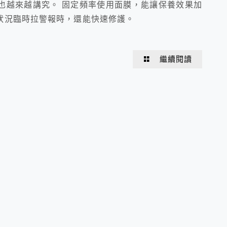
也越來越講究。 固定頻率使用面膜，能讓保養效果加
狀況臨時拉警報時，還能快速修護。
繼續閱讀