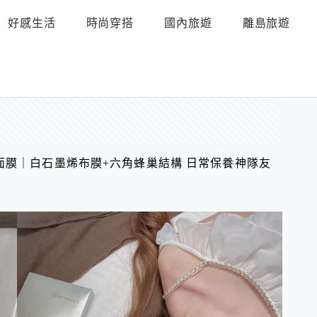
好感生活
時尚穿搭
國內旅遊
離島旅遊
面膜｜白石墨烯布膜+六角蜂巢結構 日常保養神隊友