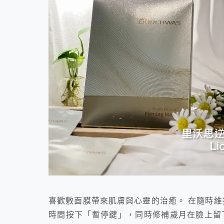
喜歡敷面膜帶來肌膚與心靈的治癒。 在隨時維
時間按下「暫停鍵」，同時修補歲月在臉上留