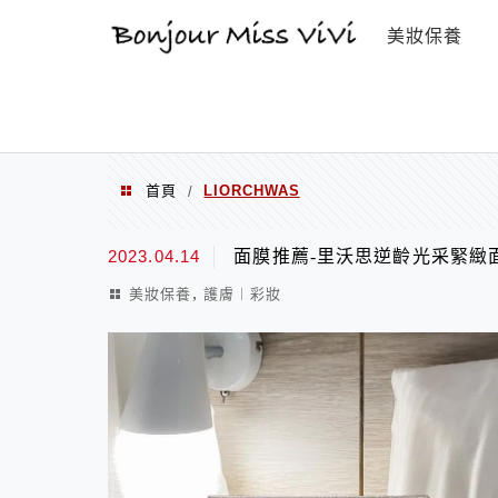
選單
美妝保養
首頁
LIORCHWAS
/
LIORCHWAS
2023.04.14
面膜推薦-里沃思逆齡光采緊緻
,
美妝保養
護膚︱彩妝