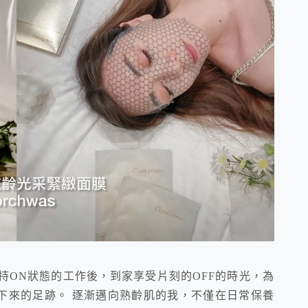
持ON狀態的工作後，到家享受片刻的OFF的時光，為
下來的足跡。 逐漸邁向熟齡肌的我，不僅在日常保養