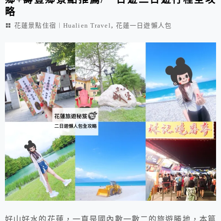
略
,
花蓮景點住宿︱Hualien Travel
花蓮一日遊懶人包
好山好水的花蓮，一直是國內數一數二的旅遊勝地，本篇