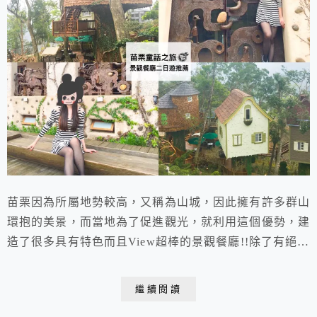
苗栗因為所屬地勢較高，又稱為山城，因此擁有許多群山
環抱的美景，而當地為了促進觀光，就利用這個優勢，建
造了很多具有特色而且View超棒的景觀餐廳!!除了有絕佳
的景觀視野，建築設計更是相當具有童話故事的色彩，夢
幻又唯美，是情侶約會的必去景點，更是許多攝影師和麻
繼續閱讀
豆們外拍聖地!!