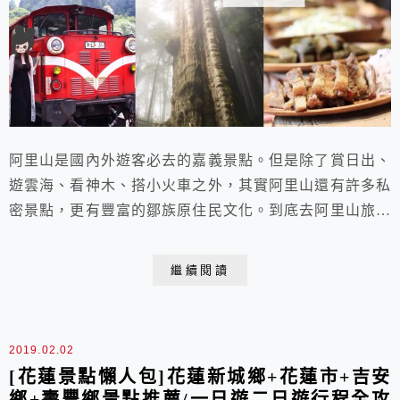
阿里山是國內外遊客必去的嘉義景點。但是除了賞日出、
遊雲海、看神木、搭小火車之外，其實阿里山還有許多私
密景點，更有豐富的鄒族原住民文化。到底去阿里山旅遊
還有哪些是不能錯過的必遊景點呢?今天ViVi就告訴你如
何深度玩阿里山!
繼續閱讀
2019.02.02
[花蓮景點懶人包]花蓮新城鄉+花蓮市+吉安
鄉+壽豐鄉景點推薦/一日遊二日遊行程全攻