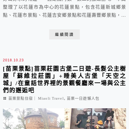
整理了以花蓮市為中心的花蓮景點，包含花蓮新城鄉景
點、花蓮市景點、花蓮吉安鄉景點和花蓮壽豐鄉景點，供
大家做為一日遊、兩天一夜遊的行程參考。
繼續閱讀
2018.10.23
[苗栗景點]苗栗莊園古堡二日遊-長髮公主樹
屋「蘇維拉莊園」+睡美人古堡「天空之
城」/在童話世界裡的景觀餐廳來一場與公主
們的邂逅吧
,
苗栗景點住宿｜ Miaoli Travel
苗栗一日遊懶人包