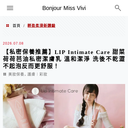
選單
Bonjour Miss Vivi
首頁
輕盈柔滑新體驗
/
輕盈柔滑新體驗
2026.07.08
【私密保養推薦】LIP Intimate Care 甜菜
荷荷芭油私密潔膚乳 溫和潔淨 洗後不乾澀
不起泡反而更舒服！
,
美妝保養
護膚︱彩妝