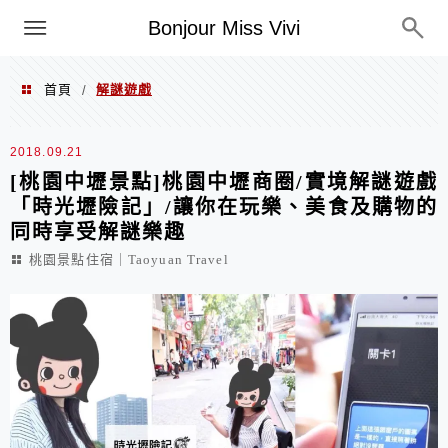
選單
Bonjour Miss Vivi
首頁
解謎遊戲
/
解謎遊戲
2018.09.21
[桃園中壢景點]桃園中壢商圈/實境解謎遊戲
「時光壢險記」/讓你在玩樂、美食及購物的
同時享受解謎樂趣
桃園景點住宿｜Taoyuan Travel