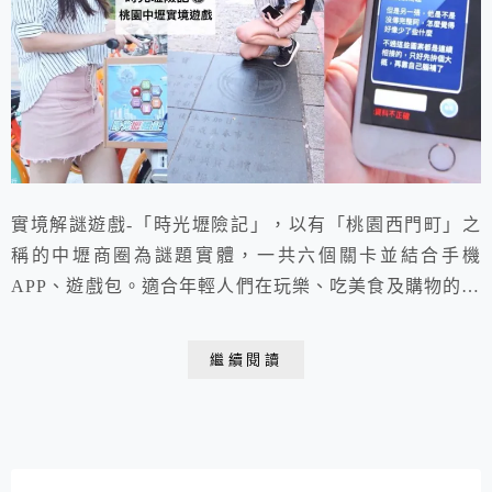
實境解謎遊戲-「時光壢險記」，以有「桃園西門町」之
稱的中壢商圈為謎題實體，一共六個關卡並結合手機
APP、遊戲包。適合年輕人們在玩樂、吃美食及購物的同
時享受解謎樂趣!
繼續閱讀