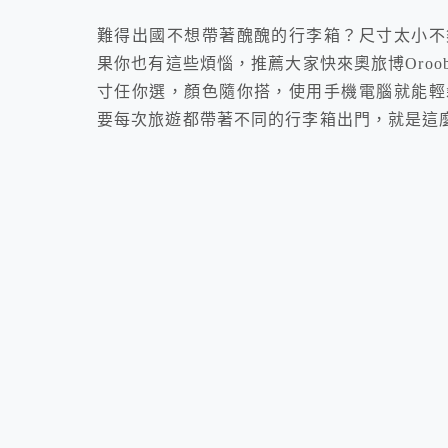
難得出國不想帶著醜醜的行李箱？尺寸太小不
果你也有這些煩惱，推薦大家快來奧旅博Oro
寸任你選，顏色隨你搭，使用手機電腦就能輕
要每次旅遊都帶著不同的行李箱出門，就是這