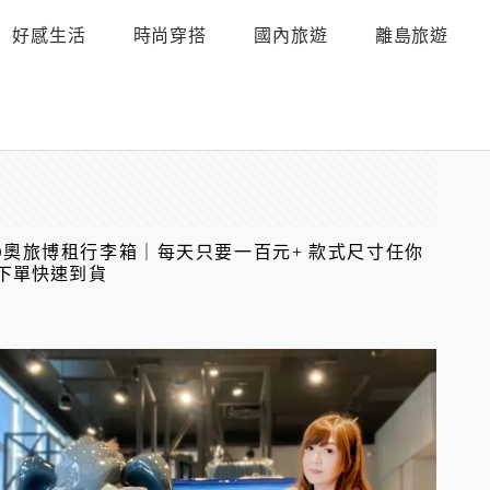
好感生活
時尚穿搭
國內旅遊
離島旅遊
BO奧旅博租行李箱｜每天只要一百元+ 款式尺寸任你
下單快速到貨