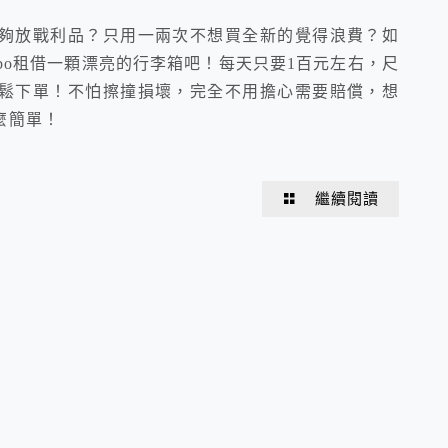
夠放戰利品？只用一兩次不想買全新的覺得浪費？如
obo租借一顆漂亮的行李箱吧！每天只要1百元左右，尺
鬆下單！不怕擦撞損壞，完全不用擔心需要賠償，想
麼簡單！
繼續閱讀