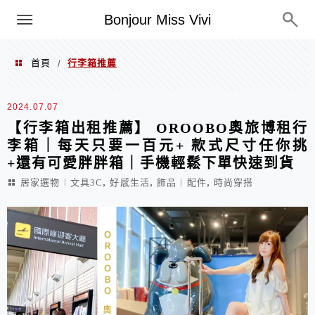
選單
Bonjour Miss Vivi
首頁
行李箱推薦
/
行李箱推薦
2024.07.07
【行李箱出租推薦】 OROOBO奧旅博租行
李箱｜每天只要一百元+ 款式尺寸任你挑
+還有可愛胖胖箱｜手機輕鬆下單快速到貨
,
,
,
居家選物︱文具3C
好感生活
飾品︱配件
時尚穿搭