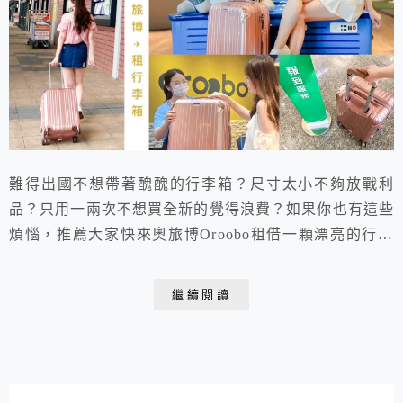
難得出國不想帶著醜醜的行李箱？尺寸太小不夠放戰利
品？只用一兩次不想買全新的覺得浪費？如果你也有這些
煩惱，推薦大家快來奧旅博Oroobo租借一顆漂亮的行李
箱吧！每天只要1百元左右，尺寸任你選，顏色隨你搭，
使用手機電腦就能輕鬆下單！不怕擦撞損壞，完全不用擔
繼續閱讀
心需要賠償，想要每次旅遊都帶著不同的行李箱出門，就
是這麼簡單！