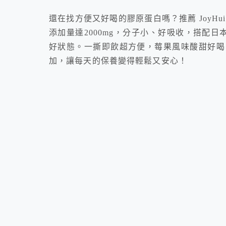
還在找方便又好喝的膠原蛋白嗎？推薦 JoyHui
添加量達2000mg，分子小、好吸收，搭配
好狀態。一撕即飲超方便，莓果風味酸甜好喝
加，讓每天的保養變得輕鬆又安心！