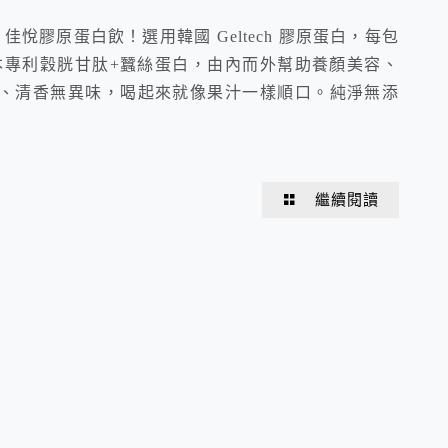
 佳悅膠原蛋白飲！選用韓國 Geltech 膠原蛋白，每包
日本專利穀胱甘肽+蠶絲蛋白，由內而外幫助養顏美容、
、清香無異味，喝起來就像果汁一樣順口。純淨無添
繼續閱讀