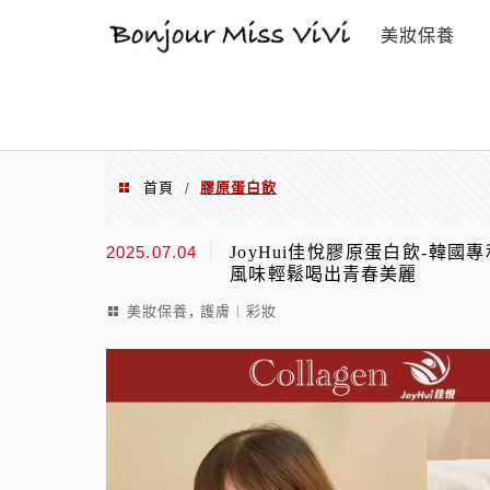
選單
美妝保養
首頁
膠原蛋白飲
/
膠原蛋白飲
2025.07.04
JoyHui佳悅膠原蛋白飲-韓
風味輕鬆喝出青春美麗
,
美妝保養
護膚︱彩妝