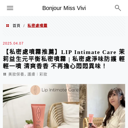
選單
Bonjour Miss Vivi
首頁
私密處噴霧
/
私密處噴霧
2025.04.07
【私密處噴霧推薦】LIP Intimate Care 茉
莉益生元平衡私密噴霧 | 私密處淨味防護 輕
輕一噴 清爽香香 不再擔心悶悶異味！
,
美妝保養
護膚︱彩妝