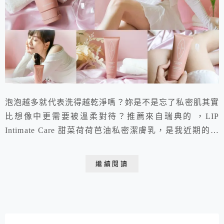
泡泡越多就代表洗得越乾淨嗎？妳是不是忘了私密肌其實
比想像中更需要被溫柔對待？推薦來自瑞典的 ，LIP
Intimate Care 甜菜荷荷芭油私密潔膚乳，是我近期的私
密洗沐新寵！擁有 99.5% 天然成分，乳狀質地不起泡，
卻能溫和帶走髒污，洗完柔潤清爽不緊繃，不論是日常清
繼續閱讀
潔、生理期還是運動流汗後，都能享受大口呼吸的清爽與
自在。