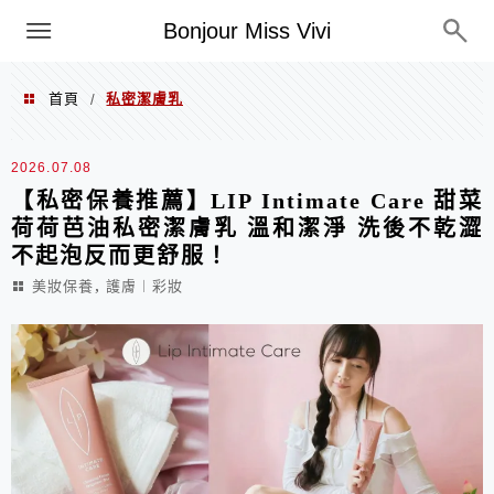
選單
Bonjour Miss Vivi
首頁
私密潔膚乳
/
私密潔膚乳
2026.07.08
【私密保養推薦】LIP Intimate Care 甜菜
荷荷芭油私密潔膚乳 溫和潔淨 洗後不乾澀
不起泡反而更舒服！
,
美妝保養
護膚︱彩妝