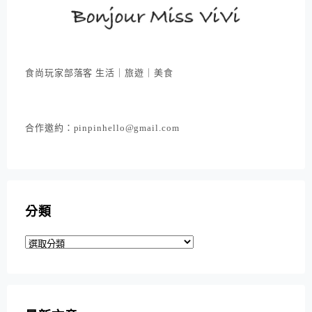
食尚玩家部落客 生活｜旅遊｜美食
合作邀約：pinpinhello@gmail.com
分類
分
類