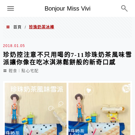
選單
Bonjour Miss Vivi
首頁
珍珠奶茶冰棒
/
珍珠奶茶冰棒
2018.01.05
珍奶控注意不只用喝的7-11珍珠奶茶風味雪
派讓你像在吃冰淇淋鬆餅般的新奇口感
輕食︱點心宅配