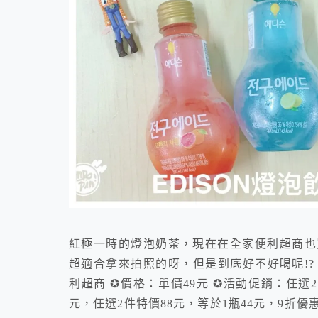
紅極一時的燈泡奶茶，現在在全家便利超商也
超適合拿來拍照的呀，但是到底好不好喝呢!? 
利超商 ✪價格：單價49元 ✪活動促銷：任選2件特價
元，任選2件特價88元，等於1瓶44元，9折優惠，活