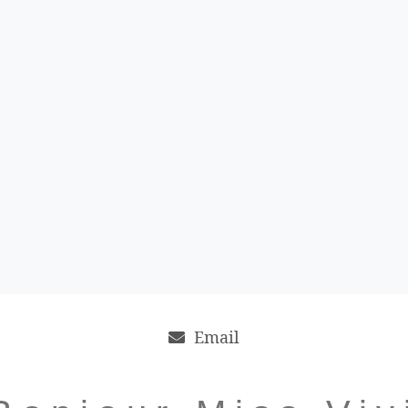
Email