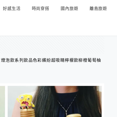
好感生活
時尚穿搭
國內旅遊
離島旅遊
ON燈泡飲系列飲品色彩繽紛超吸睛檸檬飲柳橙葡萄柚