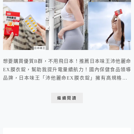
想要購買優質B群，不用飛日本！推薦日本味王沛他麗命
EX膜衣錠，幫助我提升電量續航力！國內保健食品領導
品牌，日本味王「沛他麗命EX膜衣錠」擁有高規格的B
群含量，能幫助維持穩定的能量支持；加上高單位B1誘
導體(TTFD)，可以迅速轉換提升更高的吸收力。每天只
繼續閱讀
要一顆，增加朝氣超有感，不必飛日本，價格好甜好親
民，是我日常補充元氣的必備品。