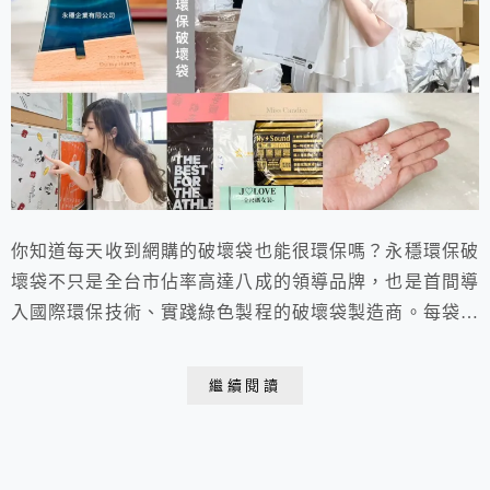
你知道每天收到網購的破壞袋也能很環保嗎？永穩環保破
壞袋不只是全台市佔率高達八成的領導品牌，也是首間導
入國際環保技術、實踐綠色製程的破壞袋製造商。每袋含
30%以上回收料，遠高於法規標準，並通過SGS等多項環
保認證。產品多樣、可客製化，從破壞袋到手提袋一應俱
繼續閱讀
全，一條龍服務讓包裝質感與綠色永續同步升級！