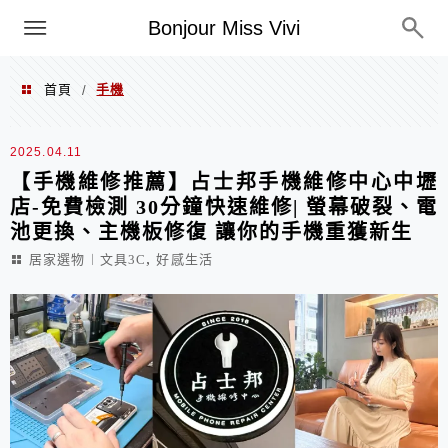
選單
Bonjour Miss Vivi
首頁
手機
/
手機
2025.04.11
【手機維修推薦】占士邦手機維修中心中壢
店-免費檢測 30分鐘快速維修| 螢幕破裂、電
池更換、主機板修復 讓你的手機重獲新生
,
居家選物︱文具3C
好感生活