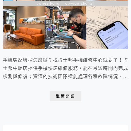
手機突然壞掉怎麼辦？找占士邦手機維修中心就對了！占
士邦中壢店提供手機快速維修服務，能在最短時間內完成
檢測與修復；資深的技術團隊還能處理各種故障情況，高
階的技術更能幫你省下一筆買新手機的費用！並且檢測不
收費，所有價格公開透明，還有售後保固服務。推薦「專
繼續閱讀
業、效率、安心」的占士邦中壢店，成為你的手機救星！