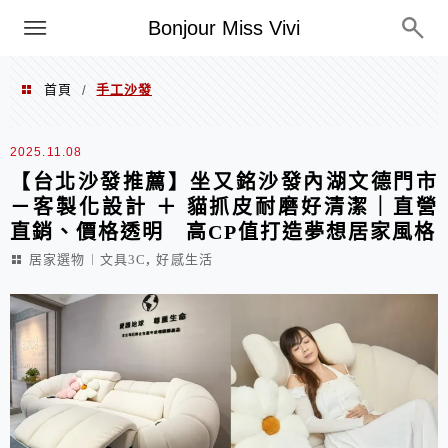
選單
Bonjour Miss Vivi
首頁
手工沙發
/
手工沙發
2025.11.08
【台北沙發推薦】坐又銘沙發內湖文德門市
－客製化設計 ＋ 貓抓皮耐磨好清潔｜直營
直銷、價格透明 高CP值打造夢想居家風格
,
居家選物︱文具3C
好感生活