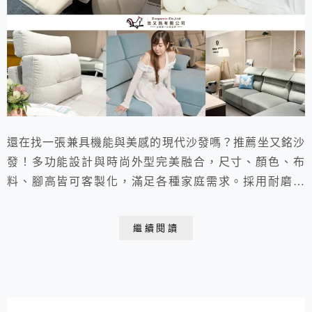
還在找一張兼具機能與美感的現代沙發嗎？推薦坐又銘沙
發！多功能設計與時尚外型完美融合，尺寸、顏色、布
料、腳高皆可客製化，滿足各種家庭需求。採用耐磨抗
污、好清潔的貓抓布，對有小孩或毛孩的家庭超友善。直
營直銷、價格透明，品質穩定又有保障，讓人買得安心、
繼續閱讀
坐得開心！