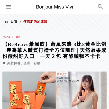
選單
Bonjour Miss Vivi
首頁
停滯期的加速器
/
停滯期的加速器
2024.11.09
【BeBrave蕭風飲】蕭風來襲 3比8黃金比例
│專為華人體質打造全方位調理│天然蔬果成
份酸甜好入口 一天２包 有酵順暢不卡卡
,
美妝保養
護膚︱彩妝